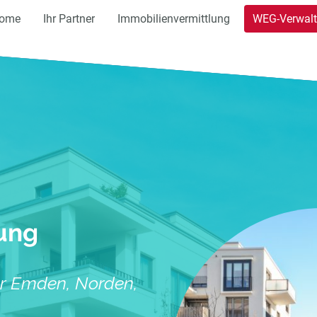
ome
Ihr Partner
Immobilienvermittlung
WEG-Verwal
ung
ür Emden, Norden,