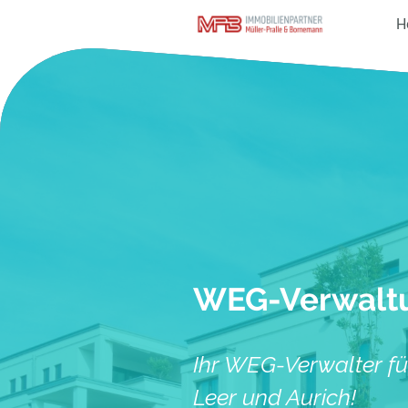
H
WEG-Verwalt
Ihr WEG-Verwalter f
Leer und Aurich!