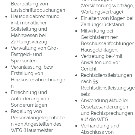
Bearbeitung von
(Versicherungsverträge,
Lastschriftabbuchungen
Wartungsverträge)
Hausgeldabrechnung
Einleiten von Klagen bei
inkl. monatlicher
Zahlungsrückstand
Sollstellung und
Mitwirkung bei
Mahnwesen bei
Gerichtsterminen,
Zahlungsverzug
Beschlussanfechtungen
Verwaltung von Giro-,
Hausgeldklagen,
Festgeld- und
Vertretung bei/mit
Sparkonten
Anwälten und vor
Veranlassung, bzw.
Gericht
Erstellung von
Rechtsdienstleistungen
Heizkostenabrechnunge
nach §5
n
Rechtsdienstleistungsge
Errechnung und
setz
Anforderung von
Anwendung aktueller
Sonderumlagen
Gesetzesänderungen
Regelung von
und Rechtsprechungen
Personalangelegenheite
auf die WEG
n von Angestellten des
Verhandlung und
WEG (Hausmeister,
Abschluss von