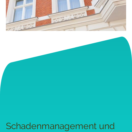
Schadenmanagement und