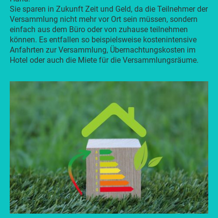
Sie sparen in Zukunft Zeit und Geld, da die Teilnehmer der
Versammlung nicht mehr vor Ort sein müssen, sondern
einfach aus dem Büro oder von zuhause teilnehmen
können. Es entfallen so beispielsweise kostenintensive
Anfahrten zur Versammlung, Übernachtungskosten im
Hotel oder auch die Miete für die Versammlungsräume.